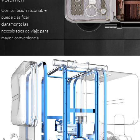
Con partición razonable,
puede clasificar
claramente las
necesidades de viaje para
mayor conveniencia.