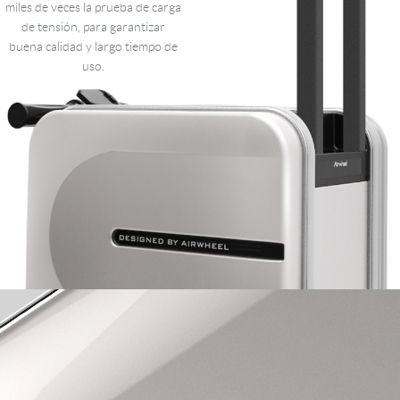
miles de veces la prueba de carga
de tensión, para garantizar
buena calidad y largo tiempo de
uso.