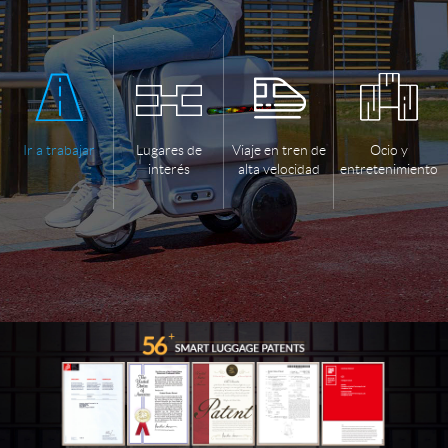
Ir a trabajar
Lugares de
Viaje en tren de
Ocio y
interés
alta velocidad
entretenimiento