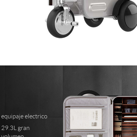
equipaje electrico
29.3L gran
volumen