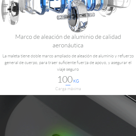
Marco de aleación de aluminio de calidad
aeronáutica
La maleta tiene doble marco ampliado de aleación de aluminio y refuerzo
general de cuerpo, para traer suficiente fuerza de apoyo, y asegurar el
viaje seguro
100
KG
Carga máxima